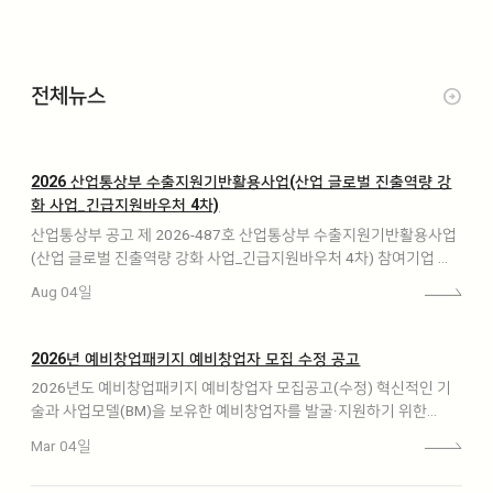
전체뉴스
arrow_circle_right
2026 산업통상부 수출지원기반활용사업(산업 글로벌 진출역량 강
화 사업_긴급지원바우처 4차)
산업통상부 공고 제 2026-487호 산업통상부 수출지원기반활용사업
(산업 글로벌 진출역량 강화 사업_긴급지원바우처 4차) 참여기업 모
집계획을 다음과 같이 공고합니다.…
Aug 04일
2026년 예비창업패키지 예비창업자 모집 수정 공고
2026년도 예비창업패키지 예비창업자 모집공고(수정) 혁신적인 기
술과 사업모델(BM)을 보유한 예비창업자를 발굴·지원하기 위한
『2026년도 예비창업패키지』참여자를 다음과 같이 수정 모집…
Mar 04일