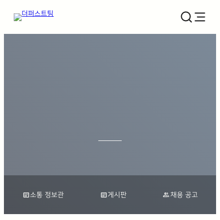
article
article
group
소통 정보관
게시판
채용 공고